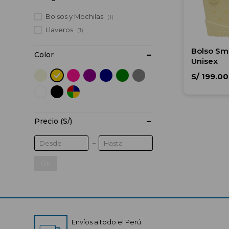
Bolsos y Mochilas
(1)
Llaveros
(1)
Bolso Sma
Color
Unisex
S/
199.00
Precio
(S/)
OK
Envíos a todo el Perú