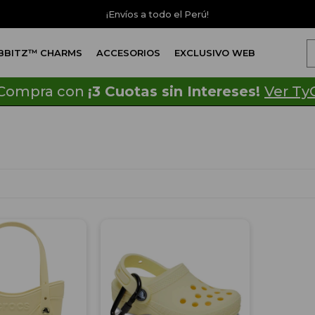
¡Envíos a todo el Perú!
IBBITZ™ CHARMS
ACCESORIOS
EXCLUSIVO WEB
Compra con
¡3 Cuotas sin Intereses!
Ver Ty