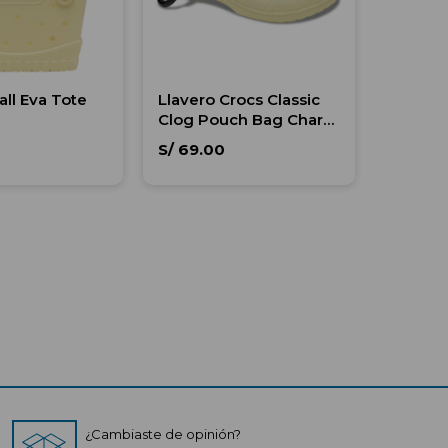
ll Eva Tote
Llavero Crocs Classic
Clog Pouch Bag Charm
Unisex
S/
69.00
¿Cambiaste de opinión?