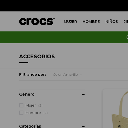
MUJER
HOMBRE
NIÑOS
J
ACCESORIOS
Filtrando por:
Color:
Amarillo
Mujer
(2)
Hombre
(2)
Categorías