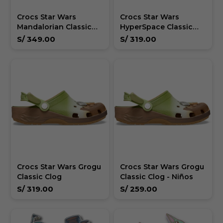
Crocs Star Wars
Crocs Star Wars
Mandalorian Classic
HyperSpace Classic
Clog Unisex
Clog Unisex
S/
349.00
S/
319.00
Crocs Star Wars Grogu
Crocs Star Wars Grogu
Classic Clog
Classic Clog - Niños
S/
319.00
S/
259.00