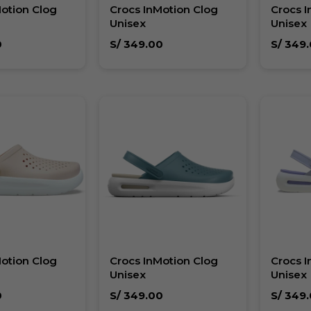
Motion Clog
Crocs InMotion Clog
Crocs I
Unisex
Unisex
0
S/
349.00
S/
349.
Motion Clog
Crocs InMotion Clog
Crocs I
Unisex
Unisex
0
S/
349.00
S/
349.