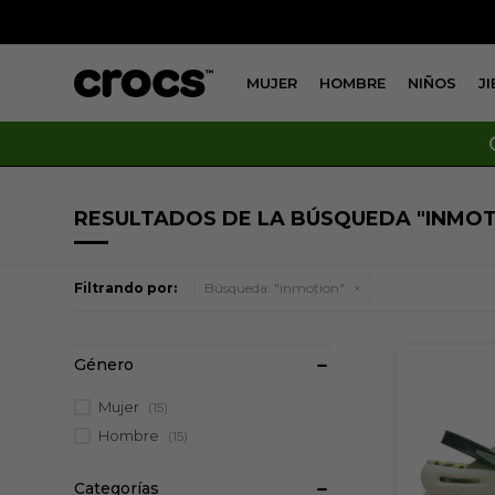
MUJER
HOMBRE
NIÑOS
J
RESULTADOS DE LA BÚSQUEDA "INMOT
Filtrando por:
Búsqueda: "inmotion"
Mujer
(15)
Hombre
(15)
Categorías