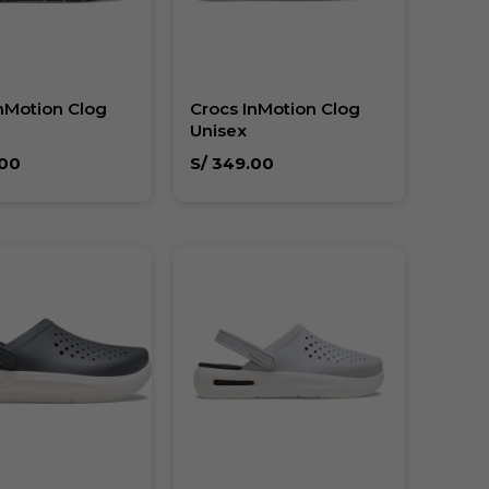
nMotion Clog
Crocs InMotion Clog
Unisex
00
S/
349.00