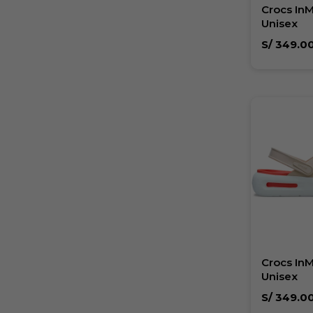
Crocs In
Unisex
S/
349.0
Crocs In
Unisex
S/
349.0