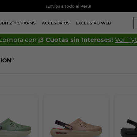
¡Envíos a todo el Perú!
IBBITZ™ CHARMS
ACCESORIOS
EXCLUSIVO WEB
Compra con
¡3 Cuotas sin Intereses!
Ver Ty
ION"