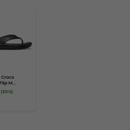
 Crocs
Flip M
30