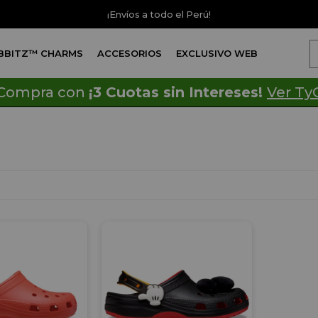
¡Envíos a todo el Perú!
IBBITZ™ CHARMS
ACCESORIOS
EXCLUSIVO WEB
Compra con
¡3 Cuotas sin Intereses!
Ver Ty