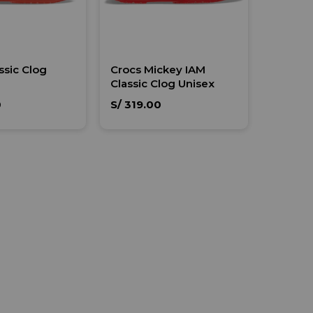
ssic Clog
Crocs Mickey IAM
Classic Clog Unisex
0
S/
319.00