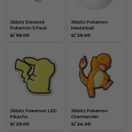
Jibbitz Elevated
Jibbitz Pokemon
Pokemon 5 Pack
Masterball
S/
99.00
S/
29.00
Jibbitz Pokemon LED
Jibbitz Pokemon
Pikachu
Charmander
S/
29.00
S/
24.00