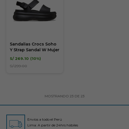
Sandalias Crocs Soho
Y Strap Sandal W Mujer
S/
269.10
10
S/
299.00
MOSTRANDO
23
DE
23
Envíos a todo el Perú
Lima: A partir de 24hrs hábiles