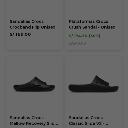
Sandalias Crocs
Plataformas Crocs
Crocband Flip Unisex
Crush Sandal - Unisex
S/
169.00
S/
174.30
30
S/
249.00
Sandalias Crocs
Sandalias Crocs
Mellow Recovery Slide
Classic Slide V2 -