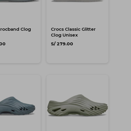
Crocband Clog
Crocs Classic Glitter
Clog Unisex
00
S/
279.00