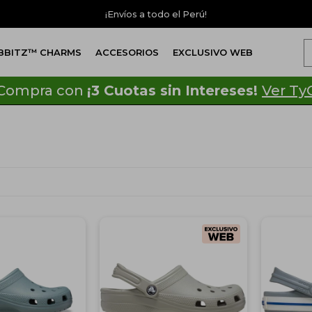
¡Envíos a todo el Perú!
IBBITZ™ CHARMS
ACCESORIOS
EXCLUSIVO WEB
Compra con
¡3 Cuotas sin Intereses!
Ver Ty