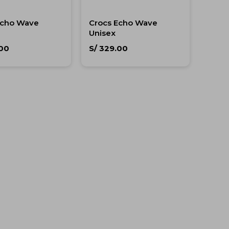
Echo Wave
Crocs Echo Wave
Unisex
00
S/
329.00