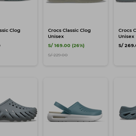
ssic Clog
Crocs Classic Clog
Crocs 
Unisex
Unisex
0
S/
169.00
S/
269.
26
S/
229.00