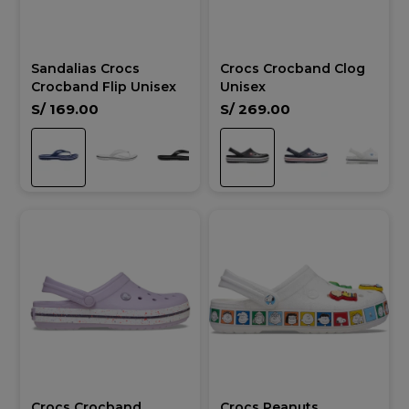
Sandalias Crocs
Crocs Crocband Clog
Crocband Flip Unisex
Unisex
S/
169.00
S/
269.00
Crocs Crocband
Crocs Peanuts