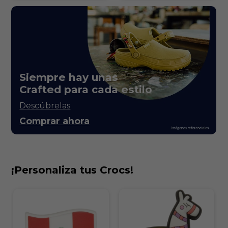
Siempre hay unas
Crafted para cada estilo
Descúbrelas
Comprar ahora
¡Personaliza tus Crocs!