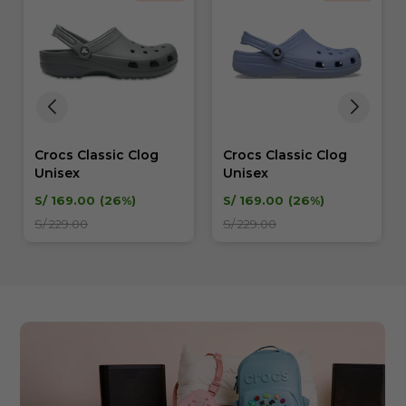
Crocs Classic Clog
Crocs Classic Clog
Unisex
Unisex
S/
169.00
26
S/
169.00
26
S/
229.00
S/
229.00