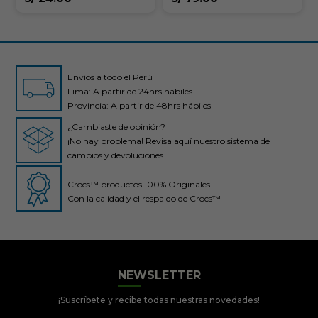
Envíos a todo el Perú
Lima: A partir de 24hrs hábiles
Provincia: A partir de 48hrs hábiles
¿Cambiaste de opinión?
¡No hay problema! Revisa aquí nuestro sistema de
cambios y devoluciones.
Crocs™ productos 100% Originales.
Con la calidad y el respaldo de Crocs™
Crocs Perú
● En línea
NEWSLETTER
¡Suscríbete y recibe todas nuestras novedades!