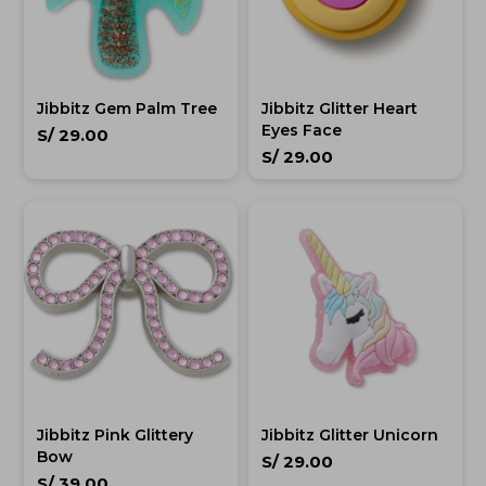
Jibbitz Gem Palm Tree
Jibbitz Glitter Heart
Eyes Face
S/
29.00
S/
29.00
Jibbitz Pink Glittery
Jibbitz Glitter Unicorn
Bow
S/
29.00
S/
39.00