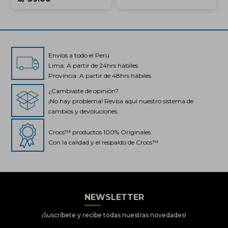
Envíos a todo el Perú
Lima: A partir de 24hrs hábiles
Provincia: A partir de 48hrs hábiles
¿Cambiaste de opinión?
¡No hay problema! Revisa aquí nuestro sistema de
cambios y devoluciones.
Crocs™ productos 100% Originales.
Con la calidad y el respaldo de Crocs™
NEWSLETTER
Crocs Perú
● En línea
¡Suscríbete y recibe todas nuestras novedades!