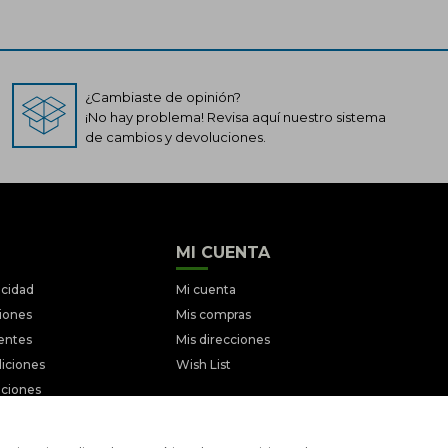
¿Cambiaste de opinión?
¡No hay problema! Revisa aquí nuestro sistema
de cambios y devoluciones.
MI CUENTA
acidad
Mi cuenta
ciones
Mis compras
entes
Mis direcciones
iciones
Wish List
ociones