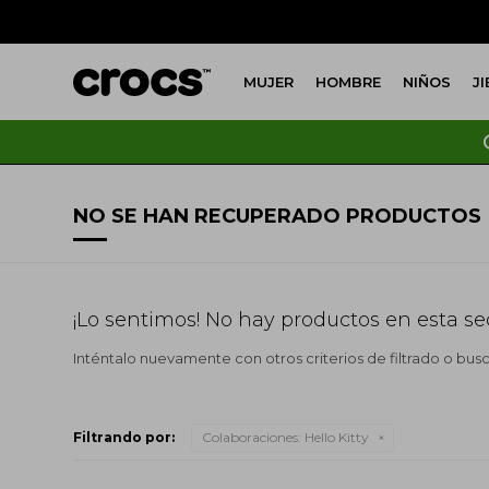
MUJER
HOMBRE
NIÑOS
J
NO SE HAN RECUPERADO PRODUCTOS
¡Lo sentimos! No hay productos en esta se
Inténtalo nuevamente con otros criterios de filtrado o bus
Filtrando por:
Colaboraciones:
Hello Kitty