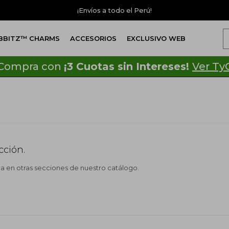
¡Envíos a todo el Perú!
IBBITZ™ CHARMS
ACCESORIOS
EXCLUSIVO WEB
Compra con
¡3 Cuotas sin Intereses!
Ver Ty
cción.
ca en otras secciones de nuestro catálogo.