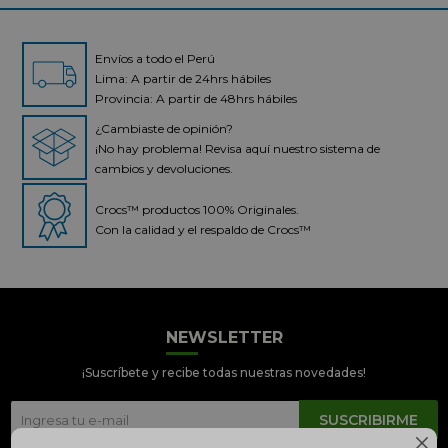
Envíos a todo el Perú
Lima: A partir de 24hrs hábiles
Provincia: A partir de 48hrs hábiles
¿Cambiaste de opinión?
¡No hay problema! Revisa aquí nuestro sistema de
cambios y devoluciones.
Crocs™ productos 100% Originales.
Con la calidad y el respaldo de Crocs™
NEWSLETTER
Crocs Perú
● En línea
¡Suscríbete y recibe todas nuestras novedades!
SUSCRIBIRME
