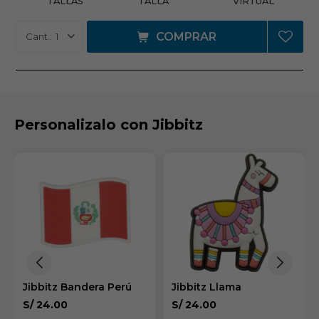
TALLAS
VIRTUAL
COMPRAR
1
Personalizalo con Jibbitz
Jibbitz Bandera Perú
Jibbitz Llama
S/
24.00
S/
24.00