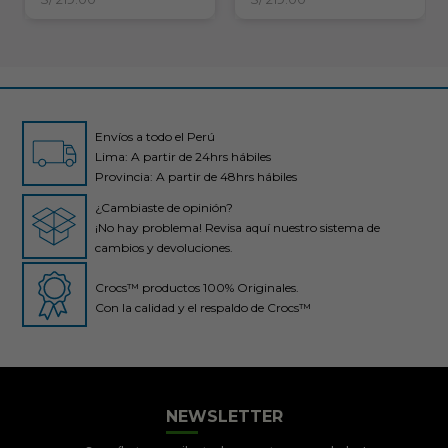
Envíos a todo el Perú
Lima: A partir de 24hrs hábiles
Provincia: A partir de 48hrs hábiles
¿Cambiaste de opinión?
¡No hay problema! Revisa aquí nuestro sistema de
cambios y devoluciones.
Crocs™ productos 100% Originales.
Con la calidad y el respaldo de Crocs™
NEWSLETTER
Crocs Perú
● En línea