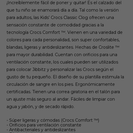
¡Increíblemente fácil de poner y quitar! Es el calzado del
que tu niño se enamorará día a día. Tal como la versión
para adultos, las Kids’ Crocs Classic Clog ofrecen una
sensación constante de comodidad gracias a la
tecnología Crocs Comfort ™. Vienen en una variedad de
colores para cada personalidad, son super confortables,
blandas, ligeras y antideslizantes. Hechas de Croslite ™
para mayor durabilidad. Cuentan con orificios para una
ventilación constante, los cuales pueden ser utilizados
para colocar Jibbitz y personalizar las Crocs según el
gusto de tu pequeño. El diseño de su plantilla estimula la
circulación de sangre en los pies. Ergonómicamente
certificadas.
Tienen una correa giratoria en el talón para
un ajuste más seguro al andar.
Fáciles de limpiar con
agua y jabón, y
de secado rápido
.
- Súper ligeras y cómodas (Crocs Comfort ™)
- Orificios para ventilación constante
- Antibacteriales y antideslizantes