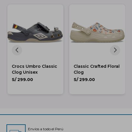
Crocs Umbro Classic
Classic Crafted Floral
Clog Unisex
Clog
S/
299.00
S/
299.00
Envíos a todo el Perú