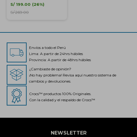
S/
199.00
26
S/
269.00
Envíos a todo el Perú
Lima: A partir de 24hrs hábiles
Provincia: A partir de 48hrs hábiles
¿Cambiaste de opinión?
¡No hay problema! Revisa aquí nuestro sistema de
cambios y devoluciones.
Crocs™ productos 100% Originales.
Con la calidad y el respaldo de Crocs™
Crocs Perú
● En línea
NEWSLETTER