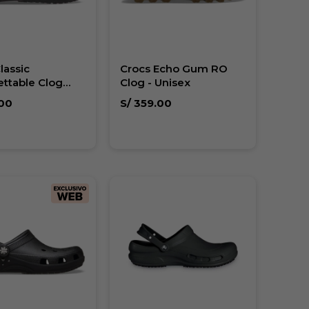
lassic
Crocs Echo Gum RO
ttable Clog
Clog - Unisex
00
S/
359.00