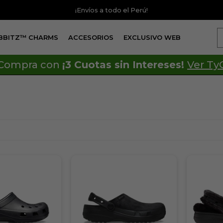
¡Envíos a todo el Perú!
IBBITZ™ CHARMS
ACCESORIOS
EXCLUSIVO WEB
Compra con
¡3 Cuotas sin Intereses!
Ver Ty