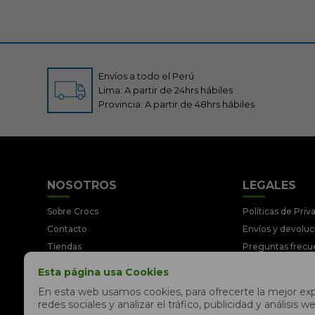
Envíos a todo el Perú
Lima: A partir de 24hrs hábiles
Provincia: A partir de 48hrs hábiles
NOSOTROS
LEGALES
Sobre Crocs
Políticas de Priv
Contacto
Envíos y devolu
Tiendas
Preguntas frecu
Trabaja con nosotros
Términos y Cond
Esta página usa Cookies
Libro de reclamaciones
Legales y Prom
En esta web usamos cookies, para ofrecerte la mejor expe
redes sociales y analizar el tráfico, publicidad y análisi