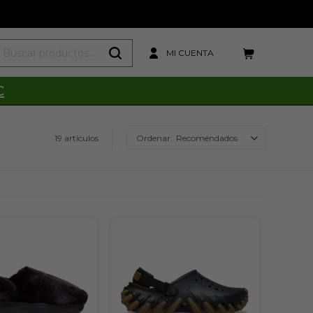
C
19 artículos
Recomendados