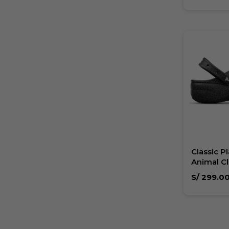
Classic P
Animal Cl
S/
299.0