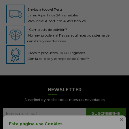
Envíos a todo el Perú
Lima: A partir de 24hrs hábiles
Provincia: A partir de 48hrs hábiles
¿Cambiaste de opinión?
¡No hay problema! Revisa aquí nuestro sistema de
cambios y devoluciones.
Crocs™ productos 100% Originales.
Con la calidad y el respaldo de Crocs™
NEWSLETTER
Crocs Perú
● En línea
¡Suscríbete y recibe todas nuestras novedades!
SUSCRIBIRME

Esta página usa Cookies