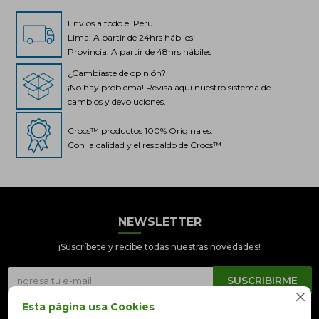
Envíos a todo el Perú
Lima: A partir de 24hrs hábiles
Provincia: A partir de 48hrs hábiles
¿Cambiaste de opinión?
¡No hay problema! Revisa aquí nuestro sistema de
cambios y devoluciones.
Crocs™ productos 100% Originales.
Con la calidad y el respaldo de Crocs™
NEWSLETTER
Crocs Perú
● En línea
¡Suscríbete y recibe todas nuestras novedades!
SUSCRIBIRME

Esta página usa Cookies