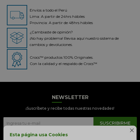
Envíos a todo el Perú
Lima: A partir de 24hrs hábiles
Provincia: A partir de 48hrs hábiles
¿Cambiaste de opinión?
¡No hay problema! Revisa aquí nuestro sistema de
cambios y devoluciones.
Crocs™ productos 100% Originales.
Con la calidad y el respaldo de Crocs™
NEWSLETTER
Crocs Perú
● En línea
¡Suscríbete y recibe todas nuestras novedades!
SUSCRIBIRME

Esta página usa Cookies