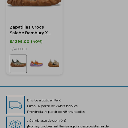
Zapatillas Crocs
Salehe Bembury X
Juniper - Unisex
S/
299.00
40
S/
499.00
Envíos a todo el Perú
Lima: A partir de 24hrs hábiles
Provincia: A partir de 48hrs hábiles
¿Cambiaste de opinión?
¡No hay problema! Revisa aquí nuestro sistema de