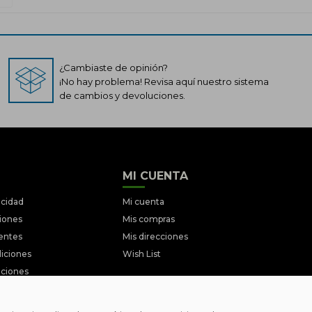
¿Cambiaste de opinión?
¡No hay problema! Revisa aquí nuestro sistema
de cambios y devoluciones.
MI CUENTA
acidad
Mi cuenta
ciones
Mis compras
entes
Mis direcciones
iciones
Wish List
ociones