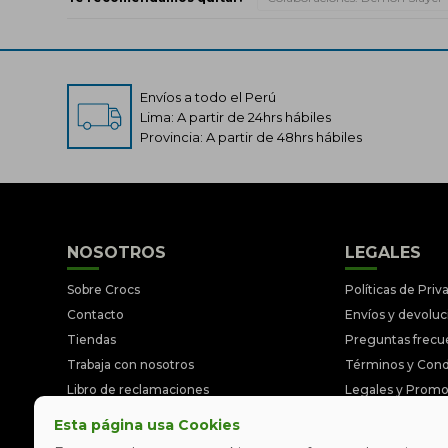
Envíos a todo el Perú
Lima: A partir de 24hrs hábiles
Provincia: A partir de 48hrs hábiles
NOSOTROS
LEGALES
Sobre Crocs
Políticas de Priv
Contacto
Envíos y devolu
Tiendas
Preguntas frecu
Trabaja con nosotros
Términos y Cond
Libro de reclamaciones
Legales y Prom
Esta página usa Cookies