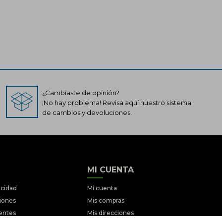
¿Cambiaste de opinión?
¡No hay problema! Revisa aquí nuestro sistema
de cambios y devoluciones.
MI CUENTA
acidad
Mi cuenta
ciones
Mis compras
entes
Mis direcciones