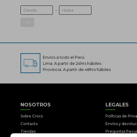
OK
Envíos a todo el Perú
Lima: A partir de 24hrs hábiles
Provincia: A partir de 48hrs hábiles
NOSOTROS
LEGALES
Sobre Crocs
Políticas de Priv
Contacto
Envíos y devolu
Tiendas
Preguntas frecu