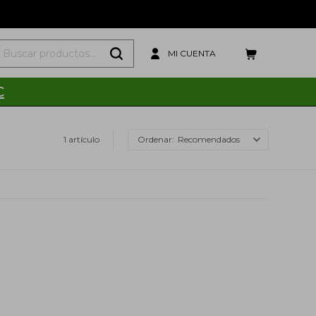
C
1 artículo
Recomendados