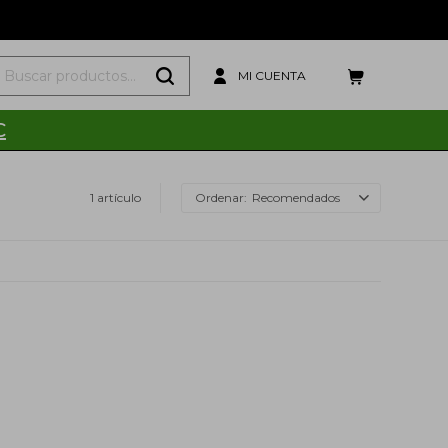
C
1 artículo
Recomendados