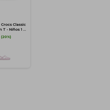
 Crocs Classic
 T - Niños 1 a
20