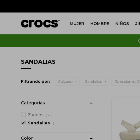
MUJER
HOMBRE
NIÑOS
J
SANDALIAS
Filtrando por:
Calzado
Sandalias
Colecciones:
Cl
Categorías
Zuecos
(33)
Sandalias
(1)
Color