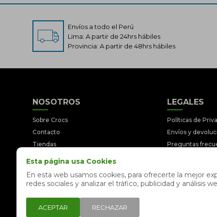
Envíos a todo el Perú
Lima: A partir de 24hrs hábiles
Provincia: A partir de 48hrs hábiles
NOSOTROS
LEGALES
Sobre Crocs
Políticas de Priv
Contacto
Envíos y devolu
Tiendas
Preguntas frecu
Trabaja con nosotros
Términos y Cond
Esta página usa Cookies
Libro de reclamaciones
Legales y Prom
En esta web usamos cookies, para ofrecerte la mejor expe
redes sociales y analizar el tráfico, publicidad y análisi
ACEPTAR
RECHAZAR