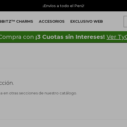
¡Envíos a todo el Perú!
IBBITZ™ CHARMS
ACCESORIOS
EXCLUSIVO WEB
Compra con
¡3 Cuotas sin Intereses!
Ver Ty
cción.
ca en otras secciones de nuestro catálogo.