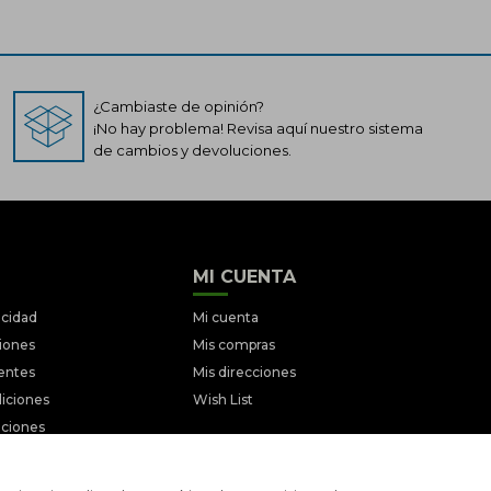
¿Cambiaste de opinión?
¡No hay problema! Revisa aquí nuestro sistema
de cambios y devoluciones.
MI CUENTA
acidad
Mi cuenta
ciones
Mis compras
entes
Mis direcciones
iciones
Wish List
ociones