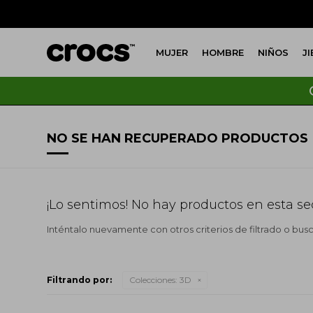
MUJER
HOMBRE
NIÑOS
J
NO SE HAN RECUPERADO PRODUCTOS
¡Lo sentimos! No hay productos en esta se
Inténtalo nuevamente con otros criterios de filtrado o bus
Filtrando por:
Colecciones:
3D