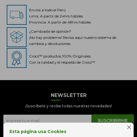
Envíos a todo el Perú
Lima: A partir de 24hrs hábiles
Provincia: A partir de 48hrs hábiles
¿Cambiaste de opinión?
¡No hay problema! Revisa aquí nuestro sistema de
cambios y devoluciones.
Crocs™ productos 100% Originales.
Con la calidad y el respaldo de Crocs™
NEWSLETTER
Crocs Perú
● En línea
¡Suscríbete y recibe todas nuestras novedades!
SUSCRIBIRME

Esta página usa Cookies