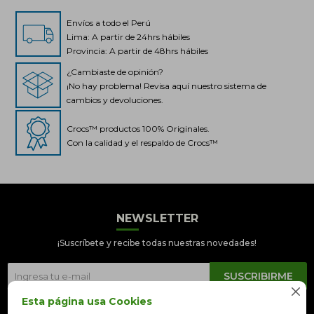
Envíos a todo el Perú
Lima: A partir de 24hrs hábiles
Provincia: A partir de 48hrs hábiles
¿Cambiaste de opinión?
¡No hay problema! Revisa aquí nuestro sistema de
cambios y devoluciones.
Crocs™ productos 100% Originales.
Con la calidad y el respaldo de Crocs™
NEWSLETTER
Crocs Perú
● En línea
¡Suscríbete y recibe todas nuestras novedades!
SUSCRIBIRME

Esta página usa Cookies