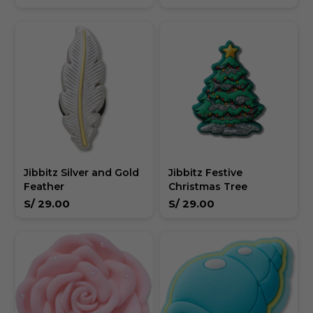
Jibbitz Silver and Gold
Jibbitz Festive
Feather
Christmas Tree
S/
29.00
S/
29.00