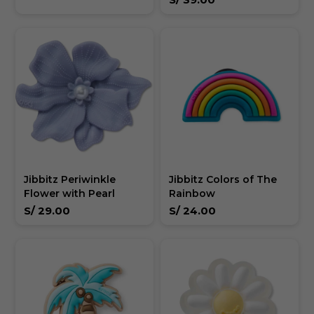
Jibbitz Periwinkle
Jibbitz Colors of The
Flower with Pearl
Rainbow
S/
29.00
S/
24.00