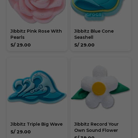
Jibbitz Pink Rose With
Jibbitz Blue Cone
Pearls
Seashell
S/
29.00
S/
29.00
Jibbitz Triple Big Wave
Jibbitz Record Your
Own Sound Flower
S/
29.00
S/
39.00