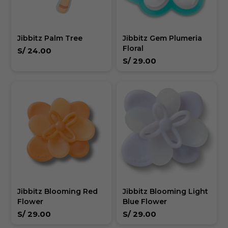
Jibbitz Palm Tree
Jibbitz Gem Plumeria
Floral
S/
24.00
S/
29.00
Jibbitz Blooming Red
Jibbitz Blooming Light
Flower
Blue Flower
S/
29.00
S/
29.00