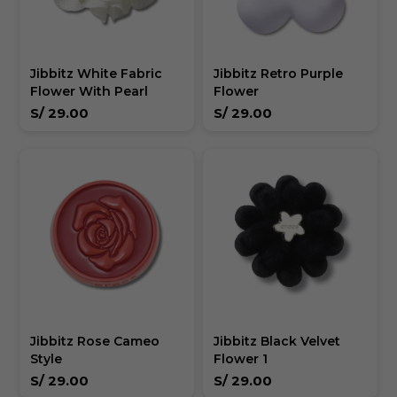
Jibbitz White Fabric
Jibbitz Retro Purple
Flower With Pearl
Flower
S/
29.00
S/
29.00
Jibbitz Rose Cameo
Jibbitz Black Velvet
Style
Flower 1
S/
29.00
S/
29.00