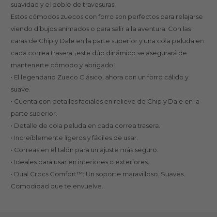
suavidad y el doble de travesuras.
Estos cómodos zuecos con forro son perfectos para relajarse
viendo dibujos animados o para salir a la aventura. Con las
caras de Chip y Dale en la parte superior y una cola peluda en
cada correa trasera, ¡este dúo dinámico se asegurará de
mantenerte cómodo y abrigado!
• El legendario Zueco Clásico, ahora con un forro cálido y
suave.
• Cuenta con detalles faciales en relieve de Chip y Dale en la
parte superior.
• Detalle de cola peluda en cada correa trasera.
• Increíblemente ligeros y fáciles de usar.
• Correas en el talón para un ajuste más seguro.
• Ideales para usar en interiores o exteriores.
• Dual Crocs Comfort™: Un soporte maravilloso. Suaves.
Comodidad que te envuelve.