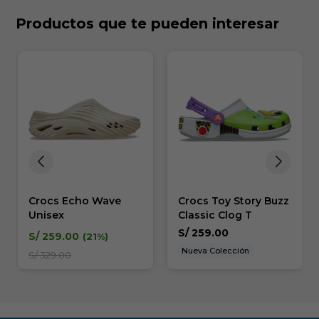
Productos que te pueden interesar
Crocs Echo Wave
Crocs Toy Story Buzz
Unisex
Classic Clog T
S/
259.00
S/
259.00
21
Nueva Colección
S/
329.00