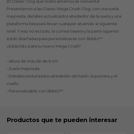
¡El Classic Clog que todos amamos se reinventa!
Presentamos a las Classic Mega Crush Clog, con una suela
mejorada, detalles actualizados alrededor de la suela y una
plataforma lista para llevar cualquier atuendo al siguiente
nivel. Y eso no es todo, la correa trasera y la parte superior
están diseñadas para personalizarse con Jibbitz™.
¿Estás listo para tu nuevo Mega Crush?
• Altura de más de de 6 cm
• Suela mejorada
• Detalles texturizados alrededor del talón, la puntera y el
cuello
• Personalizable con Jibbitz™
Productos que te pueden interesar