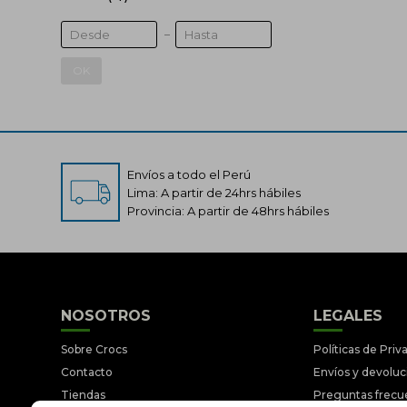
OK
Envíos a todo el Perú
Lima: A partir de 24hrs hábiles
Provincia: A partir de 48hrs hábiles
NOSOTROS
LEGALES
Sobre Crocs
Políticas de Priv
Contacto
Envíos y devolu
Tiendas
Preguntas frecu