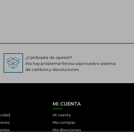
¿Cambiaste de opinión?
¡No hay problema! Revisa aquí nuestro sistema
de cambios y devoluciones.
MI CUENTA
acidad
Mi cuenta
ciones
Mis compras
entes
Mis direcciones