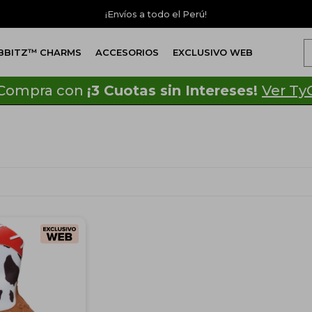
¡Envíos a todo el Perú!
IBBITZ™ CHARMS
ACCESORIOS
EXCLUSIVO WEB
Compra con
¡3 Cuotas sin Intereses!
Ver Ty