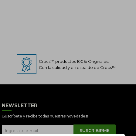
Crocs™ productos 100% Originales.
Con la calidad y el respaldo de Crocs™
Crocs Perú
● En línea
NEWSLETTER
¡Suscríbete y recibe todas nuestras novedades!
SUSCRIBIRME