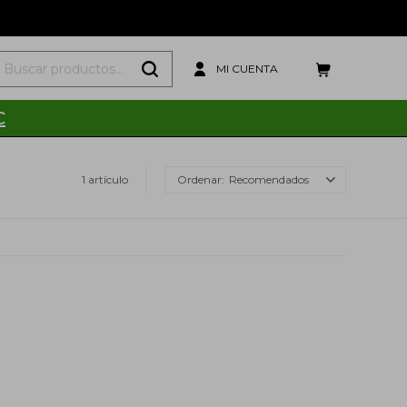
C
1 artículo
Recomendados