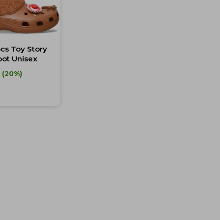
cs Toy Story
oot Unisex
20