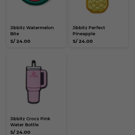
Jibbitz Watermelon
Jibbitz Perfect
Bite
Pineapple
S/
24.00
S/
24.00
Jibbitz Crocs Pink
Water Bottle
S/
24.00