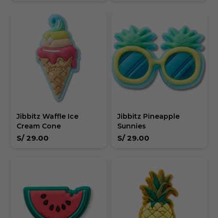
Jibbitz Waffle Ice
Jibbitz Pineapple
Cream Cone
Sunnies
S/
29.00
S/
29.00