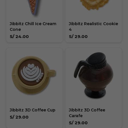
Jibbitz Chill Ice Cream
Jibbitz Realistic Cookie
Cone
4
S/
24.00
S/
29.00
Jibbitz 3D Coffee Cup
Jibbitz 3D Coffee
Carafe
S/
29.00
S/
29.00