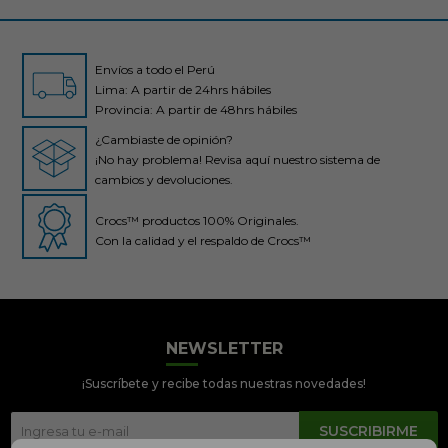
Envíos a todo el Perú
Lima: A partir de 24hrs hábiles
Provincia: A partir de 48hrs hábiles
¿Cambiaste de opinión?
¡No hay problema! Revisa aquí nuestro sistema de
cambios y devoluciones.
Crocs™ productos 100% Originales.
Con la calidad y el respaldo de Crocs™
NEWSLETTER
Crocs Perú
● En línea
¡Suscríbete y recibe todas nuestras novedades!
SUSCRIBIRME