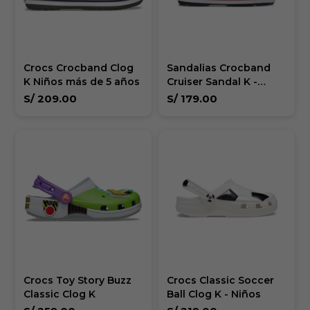
Crocs Crocband Clog
Sandalias Crocband
K Niños más de 5 años
Cruiser Sandal K -
Niños
S/
209.00
S/
179.00
Crocs Toy Story Buzz
Crocs Classic Soccer
Classic Clog K
Ball Clog K - Niños