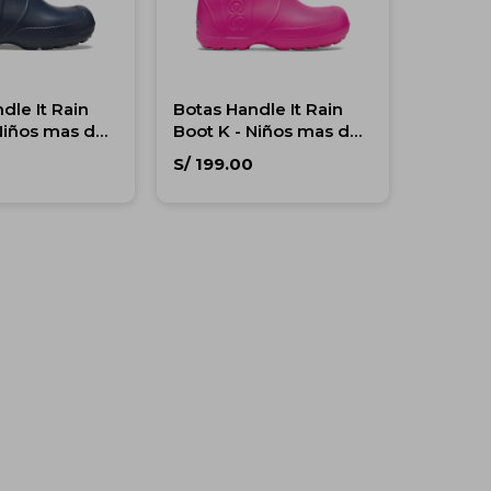
dle It Rain
Botas Handle It Rain
Niños mas de
Boot K - Niños mas de
5 años
S/
199.00