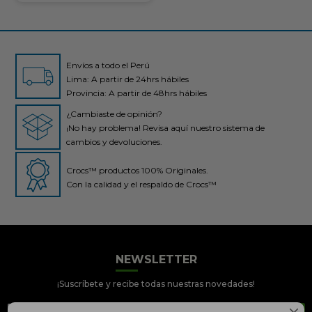
Envíos a todo el Perú
Lima: A partir de 24hrs hábiles
Provincia: A partir de 48hrs hábiles
¿Cambiaste de opinión?
¡No hay problema! Revisa aquí nuestro sistema de
cambios y devoluciones.
Crocs™ productos 100% Originales.
Con la calidad y el respaldo de Crocs™
Crocs Perú
● En línea
NEWSLETTER
¡Suscríbete y recibe todas nuestras novedades!