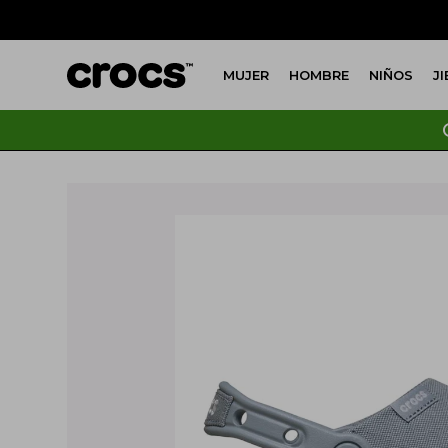
MUJER
HOMBRE
NIÑOS
J