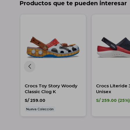
Productos que te pueden interesar
band
Crocs Toy Story Woody
Crocs Literide 
os
Classic Clog K
Unisex
S/
259.00
S/
259.00
25
Nueva Colección