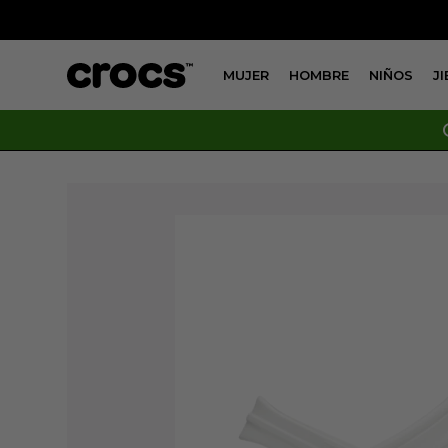
MUJER
HOMBRE
NIÑOS
J