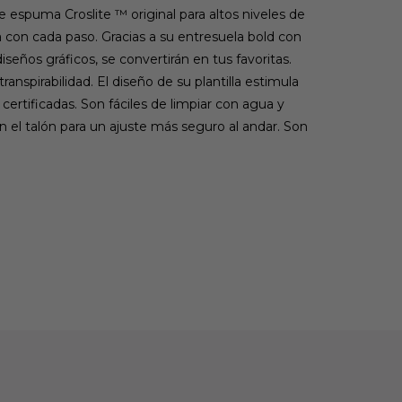
espuma Croslite ™ original para altos niveles de
con cada paso. Gracias a su entresuela bold con
seños gráficos, se convertirán en tus favoritas.
anspirabilidad. El diseño de su plantilla estimula
ertificadas. Son fáciles de limpiar con agua y
en el talón para un ajuste más seguro al andar. Son