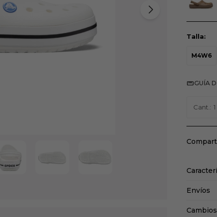
Talla:
M4W6
GUÍA D
1
Caracter
Envíos
Cambios