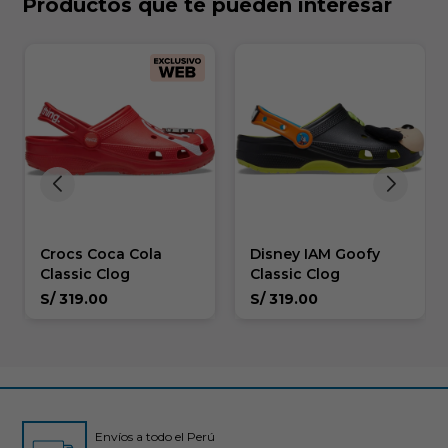
Productos que te pueden interesar
Crocs Coca Cola
Disney IAM Goofy
Classic Clog
Classic Clog
S/
319.00
S/
319.00
Envíos a todo el Perú