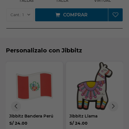
TALLAS
VIRTUAL
COMPRAR
1
Personalizalo con Jibbitz
Jibbitz Bandera Perú
Jibbitz Llama
S/
24.00
S/
24.00