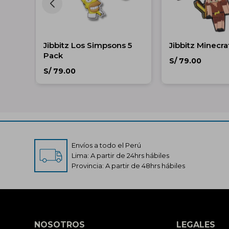
Jibbitz Los Simpsons 5
Jibbitz Minecra
Pack
S/
79.00
S/
79.00
Envíos a todo el Perú
Lima: A partir de 24hrs hábiles
Provincia: A partir de 48hrs hábiles
NOSOTROS
LEGALES