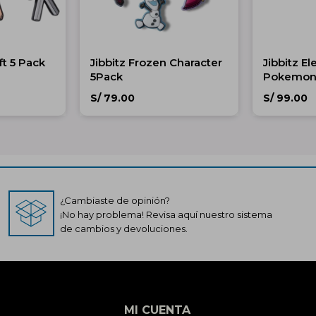
ft 5 Pack
Jibbitz Frozen Character
Jibbitz E
5Pack
Pokemon 
S/
79.00
S/
99.00
¿Cambiaste de opinión?
¡No hay problema! Revisa aquí nuestro sistema
de cambios y devoluciones.
MI CUENTA