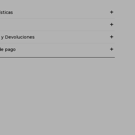
ísticas
 y Devoluciones
de pago