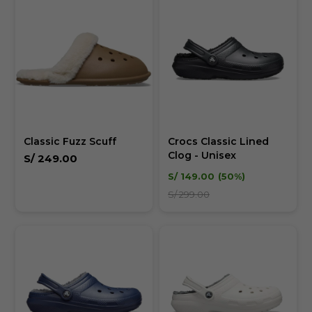
Classic Fuzz Scuff
Crocs Classic Lined
Clog - Unisex
S/
249.00
S/
149.00
50
S/
299.00