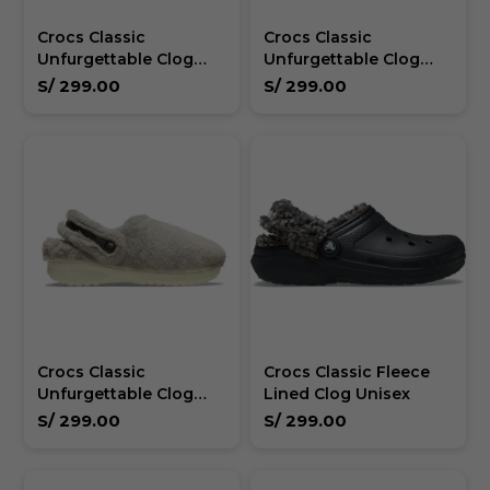
Crocs Classic
Crocs Classic
Unfurgettable Clog
Unfurgettable Clog
Unisex
Unisex
S/
299.00
S/
299.00
Crocs Classic
Crocs Classic Fleece
Unfurgettable Clog
Lined Clog Unisex
Unisex
S/
299.00
S/
299.00