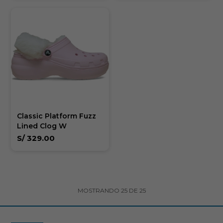
Classic Platform Fuzz
Lined Clog W
S/
329.00
MOSTRANDO
25
DE
25