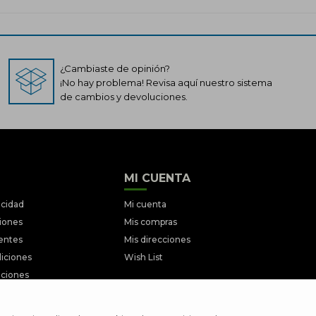
¿Cambiaste de opinión?
¡No hay problema! Revisa aquí nuestro sistema
de cambios y devoluciones.
MI CUENTA
acidad
Mi cuenta
ciones
Mis compras
entes
Mis direcciones
iciones
Wish List
ociones