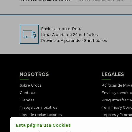
Envíos a todo el Perú
Lima: A partir de 24hrs hábiles
Provincia: A partir de 48hrs hábiles
NOSOTROS
LEGALES
Sobre Crocs
Políticas de Priv
Contacto
Envíos y devolu
Tiendas
Preguntas frecu
Trabaja con nosotros
Términos y Cond
Libro de reclamaciones
Legales y Prom
Esta página usa Cookies