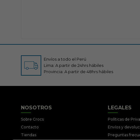
Envíos a todo el Perú
Lima: A partir de 24hrs hábiles
Provincia: A partir de 48hrs hábiles
NOSOTROS
LEGALES
Sobre Crocs
Políticas de Priv
Contacto
Envíos y devolu
Tiendas
Preguntas frecu