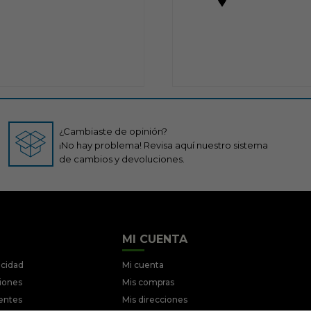
¿Cambiaste de opinión?
¡No hay problema! Revisa aquí nuestro sistema
de cambios y devoluciones.
MI CUENTA
acidad
Mi cuenta
ciones
Mis compras
entes
Mis direcciones