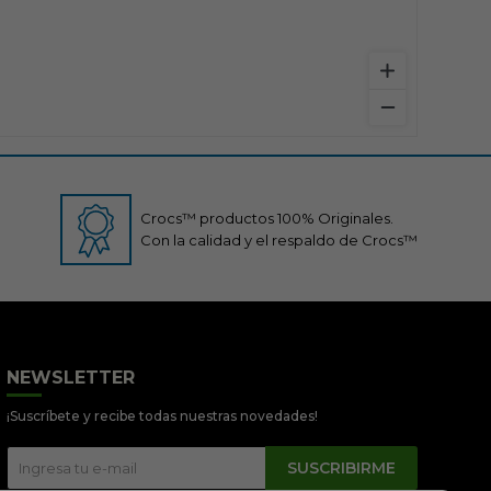
Crocs™ productos 100% Originales.
Con la calidad y el respaldo de Crocs™
Crocs Perú
● En línea
NEWSLETTER
¡Suscríbete y recibe todas nuestras novedades!
SUSCRIBIRME