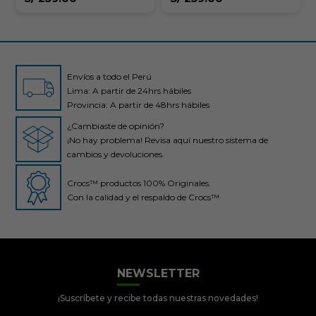
Envíos a todo el Perú
Lima: A partir de 24hrs hábiles
Provincia: A partir de 48hrs hábiles
¿Cambiaste de opinión?
¡No hay problema! Revisa aquí nuestro sistema de
cambios y devoluciones.
Crocs™ productos 100% Originales.
Con la calidad y el respaldo de Crocs™
Crocs Perú
● En línea
NEWSLETTER
¡Suscríbete y recibe todas nuestras novedades!